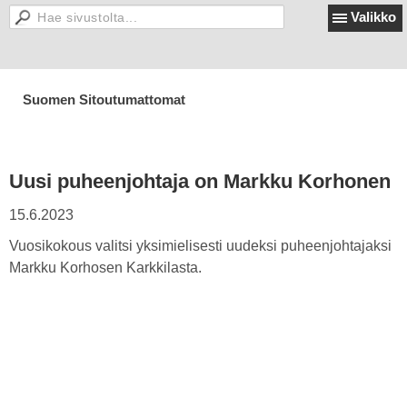
Valikko
Suomen Sitoutumattomat
Uusi puheenjohtaja on Markku Korhonen
15.6.2023
Vuosikokous valitsi yksimielisesti uudeksi puheenjohtajaksi
Markku Korhosen Karkkilasta.